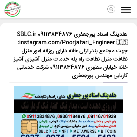
هلدینگ استاد پورجعفری 09113834876 SBLC.ir
instagram.com/Poorjafari_Engineer 🇮🇷:
جهت مجتمع بندرانزلی خانه دارای روزانه امور منزل
نظافت منزل نظافت راه پله خدمات منزل آشپزی آشپز
خانه خیابان مطهری 09113834876 شرکت خدماتی
کاریابی مهندس پورجعفری