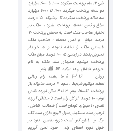
طی ۱۲ ماه پرداخت میگردد ۱۰۰۰ تا ۲۰۰۰ میلیارد
دو ساله پرداخت میگردد ۲۰۰۰ تا ۴۰۰۰ میلیارد
سه ساله پرداخت میگردد تا زمانیکه ۷۰ درصد
مبلغ و ثمن معامله پرداخت بشود ، ملک در
اختیار صاحب ملک است به محض پرداخت ۷۰
درصد مبلغ و ثمن معامله ؛ صاحب ملک
بایستی ملک را تخلیه نموده و به خریدار
تحویل بدهد در زمانی که ۱۰۰ درصد مبلغ ملک
پرداخت میشود همزمان سند ملک به نام
خریدار انتقال پیدا میکند 🏢 🏙️ وام
روش 16 🏳 📱 ما بشما وام ریالی
اعطاء میکنیم شرایط : سود ۴ درصد سالیانه باز
پرداخت اقساط وام ۳ تا ۴ سال آورده نقدی
اولیه ۱۰ درصد از کل وام است ( حداقل آورده
نقدی ۱۰ میلیارد تومان است ) ضمانت شامل :
ترهین سند مسکونی سهل البیع دارای سند تک
برگ و پایان کار است دوره تنفس دارد در
طول دوره اعطای وام سود نمی گیریم