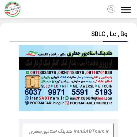
SBLC , Lc , Bg
iranSABTnam.ir هلدینگ استادپورجعفری