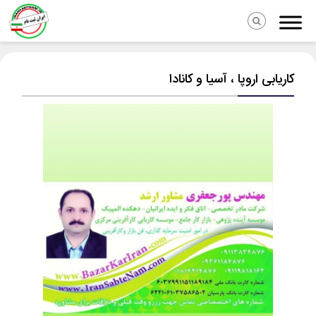
کاریابی اروپا ، آسیا و کانادا